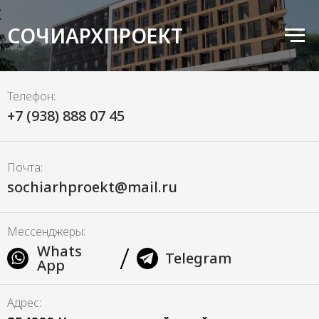
СОЧИАРХПРОЕКТ
Телефон:
+7 (938) 888 07 45
Почта:
sochiarhproekt@mail.ru
Мессенджеры:
/
Whats
Telegram
App
Адрес: